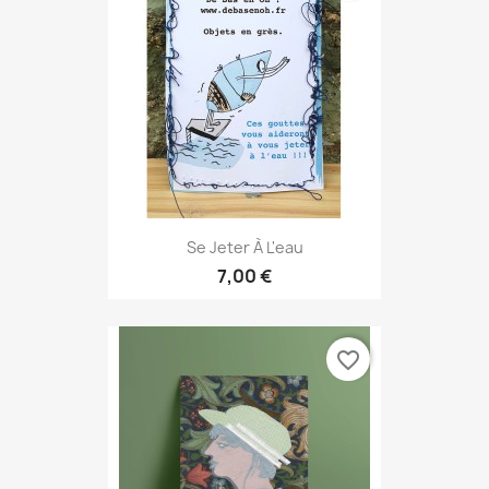
Se Jeter À L'eau
7,00 €
favorite_border