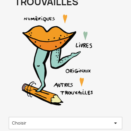
TROUVAILLES

Choisir