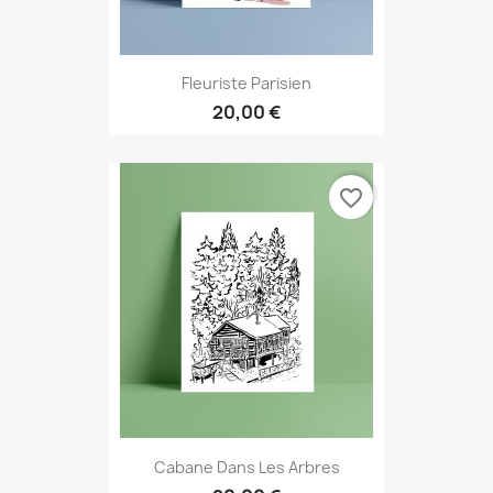
Fleuriste Parisien
20,00 €
favorite_border
Cabane Dans Les Arbres