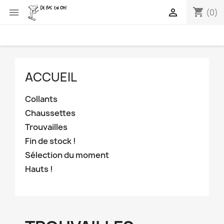
shopping_cart


(0)
ACCUEIL
Collants
Chaussettes
Trouvailles
Fin de stock !
Sélection du moment
Hauts !