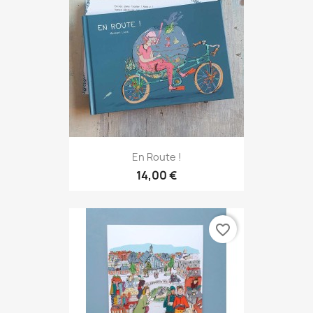
En Route !
14,00 €
favorite_border