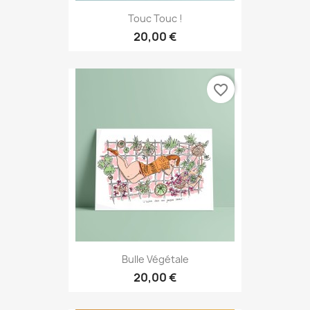
Touc Touc !
20,00 €
favorite_border
Bulle Végétale
20,00 €