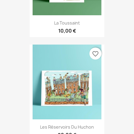
La Toussaint
10,00 €
favorite_border
Les Réservoirs Du Huchon