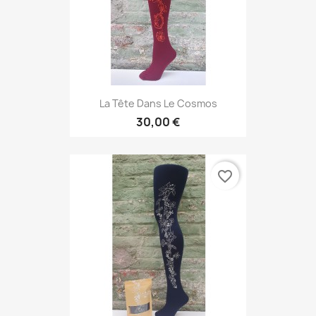
La Tête Dans Le Cosmos
30,00 €
favorite_border