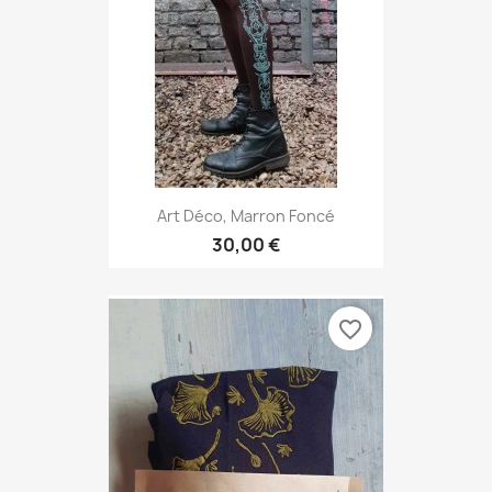
Art Déco, Marron Foncé
30,00 €
favorite_border