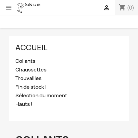
shopping_cart


(0)
ACCUEIL
Collants
Chaussettes
Trouvailles
Fin de stock !
Sélection du moment
Hauts !