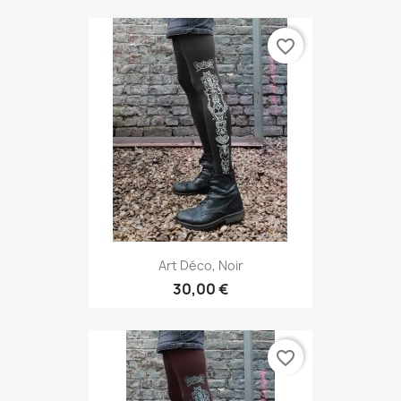
favorite_border
Art Déco, Noir
30,00 €
favorite_border