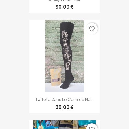
30,00 €
favorite_border
La Tête Dans Le Cosmos Noir
30,00 €