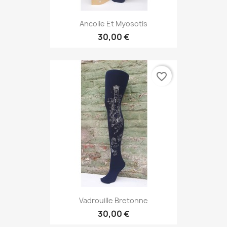
Ancolie Et Myosotis
30,00 €
favorite_border
Vadrouille Bretonne
30,00 €