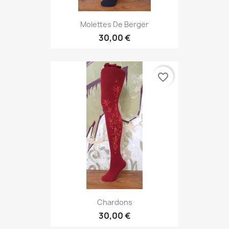
Molettes De Berger
30,00 €
favorite_border
Chardons
30,00 €