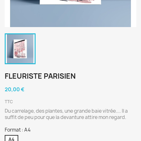
FLEURISTE PARISIEN
20,00 €
TTC
Du carrelage, des plantes, une grande baie vitrée.... Il a
suffit de peu pour que la devanture attire mon regard.
Format : A4
A4