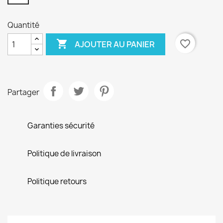
Quantité

favorite_border
AJOUTER AU PANIER
Partager
Garanties sécurité
Politique de livraison
Politique retours