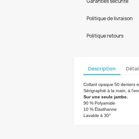
Garanties sécurité
Politique de livraison
Politique retours
Description
Détai
Collant opaque 50 deniers en
Sérigraphié à la main, à l'en
Sur une seule jambe.
90 % Polyamide
10 % Élasthanne
Lavable à 30°