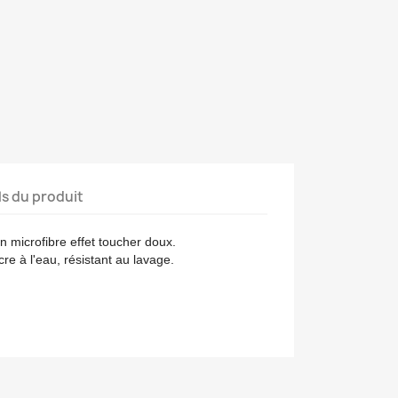
ls du produit
 microfibre effet toucher doux.
cre à l'eau, résistant au lavage.