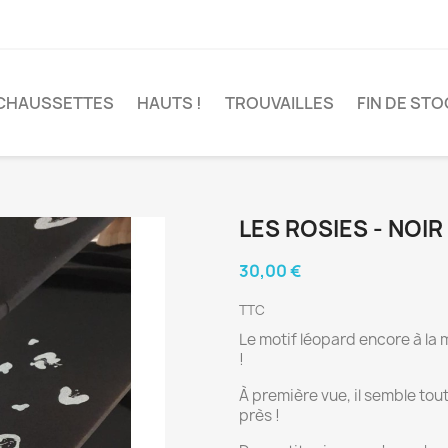
CHAUSSETTES
HAUTS !
TROUVAILLES
FIN DE STO
LES ROSIES - NOIR
30,00 €
TTC
Le motif léopard encore à la 
!
À première vue, il semble tout
près !